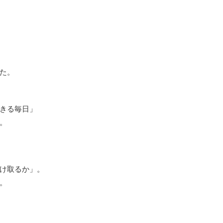
た。
きる毎日」
。
け取るか」。
。