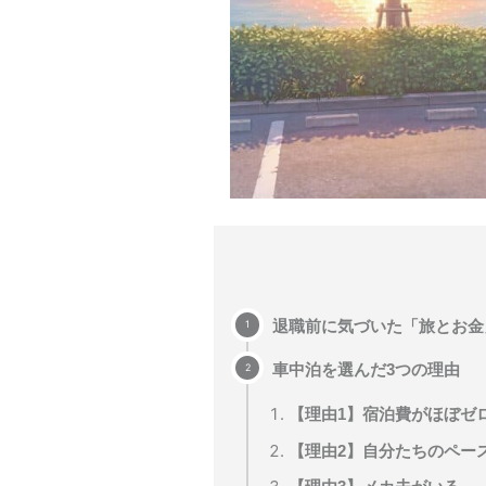
退職前に気づいた「旅とお金
車中泊を選んだ3つの理由
【理由1】宿泊費がほぼゼ
【理由2】自分たちのペー