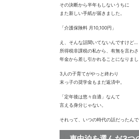
その決断から半年もしないうちに
また新しい手紙が届きました。
「介護保険料 月10,100円」
え、そんな話聞いてないんですけど…
所得税非課税の私から、有無を言わさ
年金から差し引かれることになりまし
3人の子育てがやっと終わり
末っ子の奨学金もまだ返済中。
「定年後は悠々自適」なんて
言える身分じゃない。
それって、いつの時代の話だったんで
車中泊を選んだ3つ