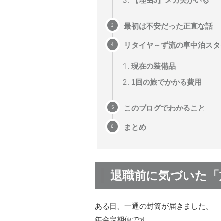
【理由3】メカ夫がいる
最初は不安だった正直な話
リタイヤ～ず流の車中泊スタ
現在の装備品
1回の旅でかかる費用
このブログでわかること
まとめ
退職前に気づいた「
ある日、一通の封筒が届きました。
年金定期便です。