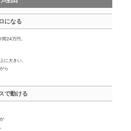
ロになる
年間24万円。
上に大きい。
がら
スで動ける
が
。