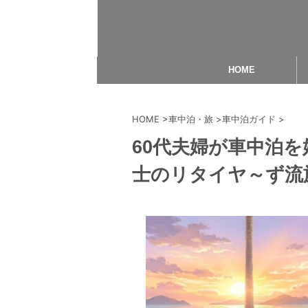
HOME
HOME
>
車中泊・旅
>
車中泊ガイド
>
60代夫婦が車中泊
士のリタイヤ～ず流