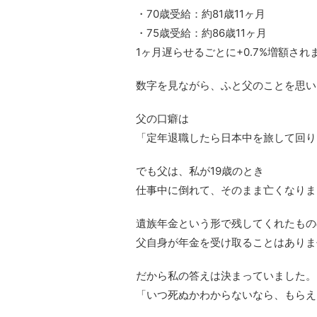
・70歳受給：約81歳11ヶ月
・75歳受給：約86歳11ヶ月
1ヶ月遅らせるごとに+0.7%増額され
数字を見ながら、ふと父のことを思い
父の口癖は
「定年退職したら日本中を旅して回り
でも父は、私が19歳のとき
仕事中に倒れて、そのまま亡くなりま
遺族年金という形で残してくれたもの
父自身が年金を受け取ることはありま
だから私の答えは決まっていました。
「いつ死ぬかわからないなら、もらえ