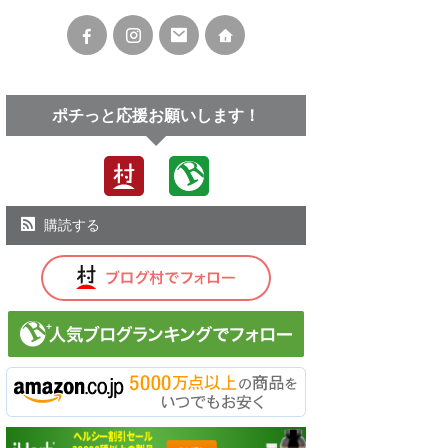
ポチっと応援お願いします！
購読する