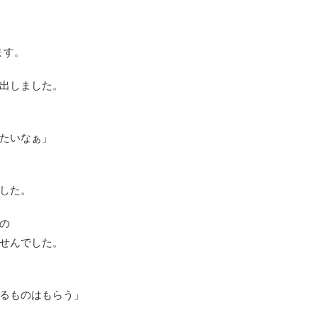
ます。
出しました。
たいなぁ」
した。
の
せんでした。
るものはもらう」