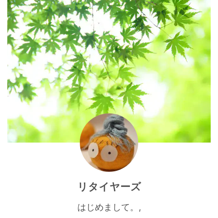
と大型トラックの通行が多くなり
ます。 物流の幹線道路になって
いるのかもしれません。 静かな
環境を重視する方には少し気にな
るか ...
リタイヤーズ
はじめまして。,