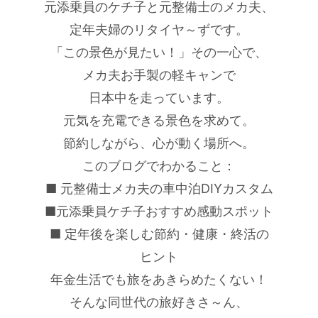
元添乗員のケチ子と元整備士のメカ夫、
定年夫婦のリタイヤ～ずです。
「この景色が見たい！」その一心で、
メカ夫お手製の軽キャンで
日本中を走っています。
元気を充電できる景色を求めて。
節約しながら、心が動く場所へ。
このブログでわかること：
■ 元整備士メカ夫の車中泊DIYカスタム
■元添乗員ケチ子おすすめ感動スポット
■ 定年後を楽しむ節約・健康・終活の
ヒント
年金生活でも旅をあきらめたくない！
そんな同世代の旅好きさ～ん、