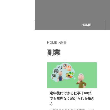
HOME
HOME
>
副業
副業
定年後にできる仕事｜60代
でも無理なく続けられる働き
方