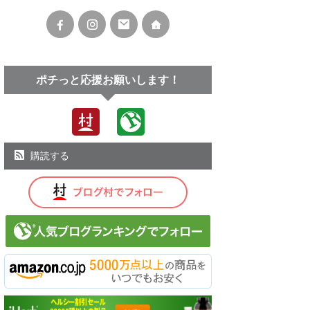
ポチっと応援お願いします！
購読する